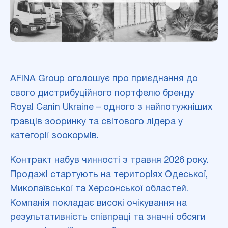
AFINA Group оголошує про приєднання до
свого дистрибуційного портфелю бренду
Royal Canin Ukraine – одного з найпотужніших
гравців зооринку та світового лідера у
категорії зоокормів.
Контракт набув чинності з травня 2026 року.
Продажі стартують на територіях Одеської,
Миколаївської та Херсонської областей.
Компанія покладає високі очікування на
результативність співпраці та значні обсяги