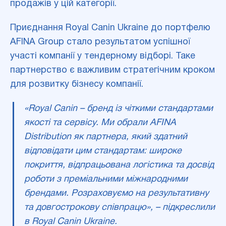
продажів у цій категорії.
Приєднання Royal Canin Ukraine до портфелю
AFINA Group стало результатом успішної
участі компанії у тендерному відборі. Таке
партнерство є важливим стратегічним кроком
для розвитку бізнесу компанії.
«Royal Canin – бренд із чіткими стандартами
якості та сервісу. Ми обрали AFINA
Distribution як партнера, який здатний
відповідати цим стандартам: широке
покриття, відпрацьована логістика та досвід
роботи з преміальними міжнародними
брендами. Розраховуємо на результативну
та довгострокову співпрацю», –
підкреслили
в Royal Canin Ukraine.