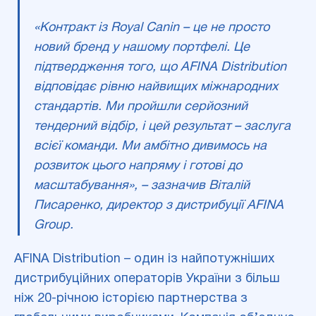
«Контракт із Royal Canin – це не просто
новий бренд у нашому портфелі. Це
підтвердження того, що AFINA Distribution
відповідає рівню найвищих міжнародних
стандартів. Ми пройшли серйозний
тендерний відбір, і цей результат – заслуга
всієї команди. Ми амбітно дивимось на
розвиток цього напряму і готові до
масштабування», –
зазначив Віталій
Писаренко
,
директор з дистрибуції AFINA
Group.
AFINA Distribution – один із найпотужніших
дистрибуційних операторів України з більш
ніж 20-річною історією партнерства з