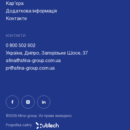
Кар’єра
Додаткова інформація
Контакти
КОНТАКТИ
0 800 502 602
Україна, Дніпро, Запорізьке Шосе, 37
afina@afina-group.com.ua
pr@afina-group.com.ua
©2026 Afina-group. Усі права захищено.
Розробка сайту