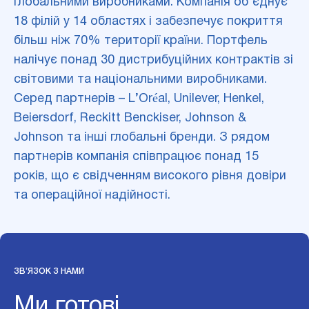
глобальними виробниками. Компанія об’єднує
18 філій у 14 областях і забезпечує покриття
більш ніж 70% території країни. Портфель
налічує понад 30 дистрибуційних контрактів зі
світовими та національними виробниками.
Серед партнерів – L’Oréal, Unilever, Henkel,
Beiersdorf, Reckitt Benckiser, Johnson &
Johnson та інші глобальні бренди. З рядом
партнерів компанія співпрацює понад 15
років, що є свідченням високого рівня довіри
та операційної надійності.
ЗВ’ЯЗОК З НАМИ
Ми готові