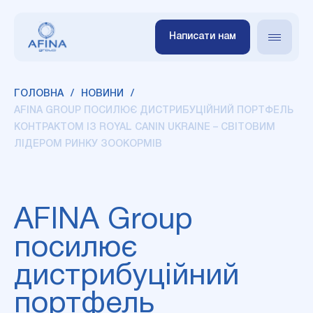
Написати нам
ГОЛОВНА
НОВИНИ
AFINA GROUP ПОСИЛЮЄ ДИСТРИБУЦІЙНИЙ ПОРТФЕЛЬ
КОНТРАКТОМ ІЗ ROYAL CANIN UKRAINE – СВІТОВИМ
ЛІДЕРОМ РИНКУ ЗООКОРМІВ
AFINA Group
посилює
дистрибуційний
портфель