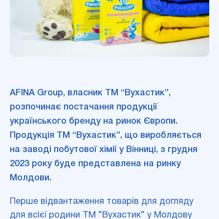
AFINA Group, власник ТМ “
Вухастик”
,
розпочинає постачання продукції
українського бренду на ринок Європи.
Продукція ТМ “Вухастик”, що виробляється
на заводі побутової хімії у Вінниці, з грудня
2023 року буде представлена на ринку
Молдови.
Перше відвантаження товарів для догляду
для всієї родини ТМ “Вухастик” у Молдову