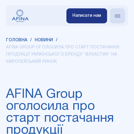
Написати нам
ГОЛОВНА
НОВИНИ
AFINA GROUP ОГОЛОСИЛА ПРО СТАРТ ПОСТАЧАННЯ
ПРОДУКЦІЇ УКРАЇНСЬКОГО БРЕНДУ “ВУХАСТИК” НА
ЄВРОПЕЙСЬКИЙ РИНОК
AFINA Group
оголосила про
старт постачання
продукції