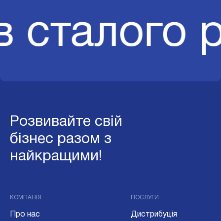
в сталого 
Розвивайте свій
бізнес разом з
найкращими!
КОМПАНІЯ
ПОСЛУГИ
Про нас
Дистрибуція