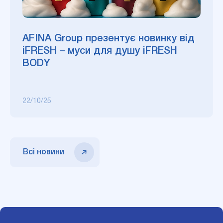
AFINA Group презентує новинку від
iFRESH – муси для душу iFRESH
BODY
22/10/25
Всі новини