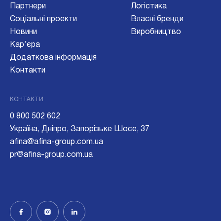
Партнери
Логістика
Соціальні проекти
Власні бренди
Новини
Виробництво
Кар’єра
Додаткова інформація
Контакти
КОНТАКТИ
0 800 502 602
Україна, Дніпро, Запорізьке Шосе, 37
afina@afina-group.com.ua
pr@afina-group.com.ua