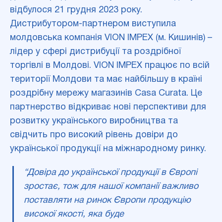
відбулося 21 грудня 2023 року.
Дистрибутором-партнером виступила
молдовська компанія VION IMPEX (м. Кишинів) –
лідер у сфері дистрибуції та роздрібної
торгівлі в Молдові. VION IMPEX працює по всій
території Молдови та має найбільшу в країні
роздрібну мережу магазинів Casa Curata. Це
партнерство відкриває нові перспективи для
розвитку українського виробництва та
свідчить про високий рівень довіри до
української продукції на міжнародному ринку.
“Довіра до української продукції в Європі
зростає, тож для нашої компанії важливо
поставляти на ринок Європи продукцію
високої якості, яка буде