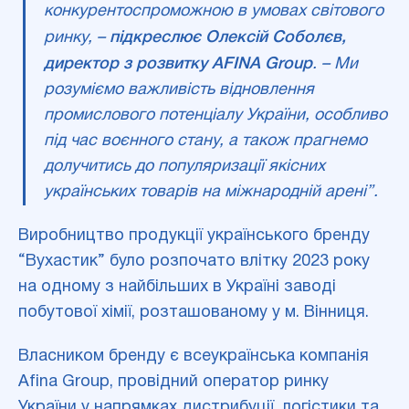
конкурентоспроможною в умовах світового
ринку, –
підкреслює Олексій Соболєв,
директор з розвитку AFINA Group
. – Ми
розуміємо важливість відновлення
промислового потенціалу України, особливо
під час воєнного стану, а також прагнемо
долучитись до популяризації якісних
українських товарів на міжнародній арені”.
Виробництво продукції українського бренду
“Вухастик” було розпочато влітку 2023 року
на одному з найбільших в Україні заводі
побутової хімії, розташованому у м. Вінниця.
Власником бренду є всеукраїнська компанія
Afina Group, провідний оператор ринку
України у напрямках дистрибуції, логістики та