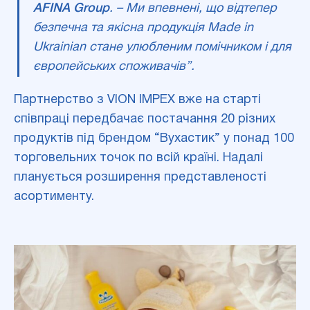
AFINA Group
. – Ми впевнені, що відтепер
безпечна та якісна продукція Made in
Ukrainian стане улюбленим помічником і для
європейських споживачів”.
Партнерство з VION IMPEX вже на старті
співпраці передбачає постачання 20 різних
продуктів під брендом “Вухастик” у понад 100
торговельних точок по всій країні. Надалі
планується розширення представленості
асортименту.