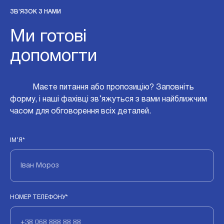
ЗВ’ЯЗОК З НАМИ
Ми готові
допомогти
Маєте питання або пропозицію? Заповніть
форму, і наші фахівці зв’яжуться з вами найближчим
часом для обговорення всіх деталей.
ІМ’Я*
НОМЕР ТЕЛЕФОНУ*