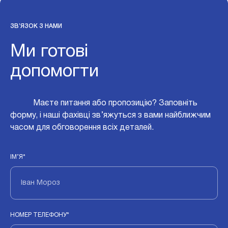
ЗВ’ЯЗОК З НАМИ
Ми готові
допомогти
Маєте питання або пропозицію? Заповніть
форму, і наші фахівці зв’яжуться з вами найближчим
часом для обговорення всіх деталей.
ІМ’Я*
НОМЕР ТЕЛЕФОНУ*