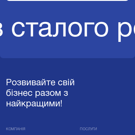
в сталого р
Розвивайте свій
бізнес разом з
найкращими!
КОМПАНІЯ
ПОСЛУГИ