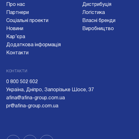
Про нас
Дистрибуція
Партнери
Логістика
Соціальні проекти
Власні бренди
Новини
Виробництво
Кар’єра
Додаткова інформація
Контакти
КОНТАКТИ
0 800 502 602
Україна, Дніпро, Запорізьке Шосе, 37
afina@afina-group.com.ua
pr@afina-group.com.ua