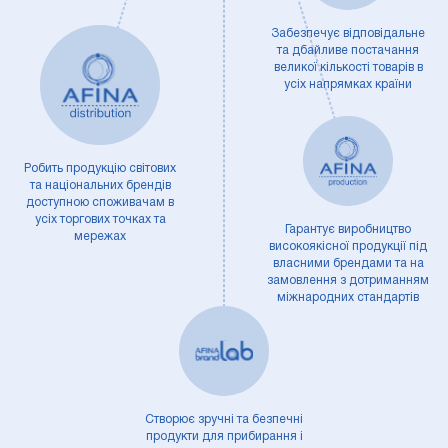
Забезпечує відповідальне
та дбайливе постачання
великої кількості товарів в
усіх напрямках країни
Робить продукцію світових
та національних брендів
доступною споживачам в
усіх торгових точках та
Гарантує виробництво
мережах
високоякісної продукції під
власними брендами та на
замовлення з дотриманням
міжнародних стандартів
Створює зручні та безпечні
продукти для прибирання і