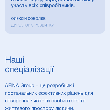
в свою чергу, передбачає активну
участь всіх співробітників.
ОЛЕКСІЙ СОБОЛЄВ
ДИРЕКТОР З РОЗВИТКУ
Наші
спеціалізації
AFINA Group – це розробник і
постачальник ефективних рішень для
створення чистоти особистого та
життєвого простору людини.