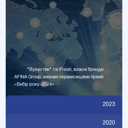
"Вухастик" та iFresh, власні бренди
AFINA Group, визнані переможцями премії
«Вибір року-2024»
2023
2020