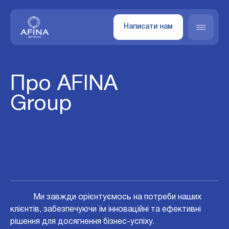
Написати нам
Про AFINA
Group
Ми завжди орієнтуємось на потреби наших
клієнтів, забезпечуючи їм інноваційні та ефективні
рішення для досягнення бізнес-успіху.