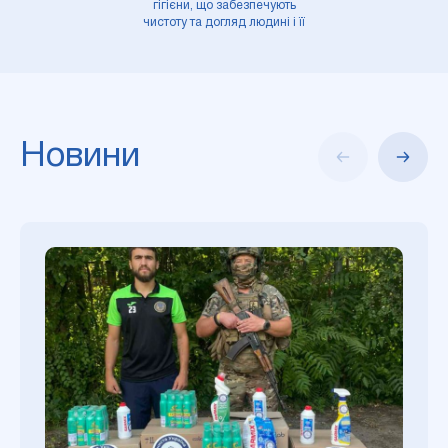
гігієни, що забезпечують
чистоту та догляд людині і її
оточенню
Новини