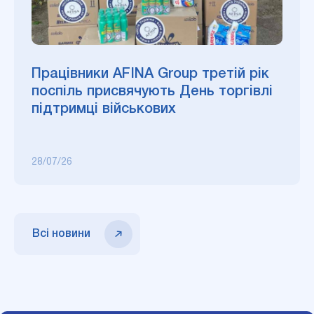
Працівники AFINA Group третій рік
поспіль присвячують День торгівлі
підтримці військових
28/07/26
Всі новини